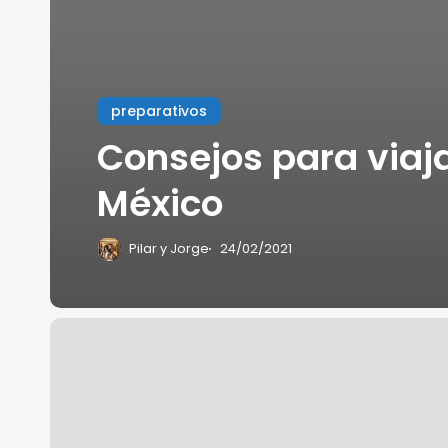
preparativos
Consejos para viaj
México
Pilar y Jorge
24/02/2021
¿Es
obligatorio
el
seguro
médico