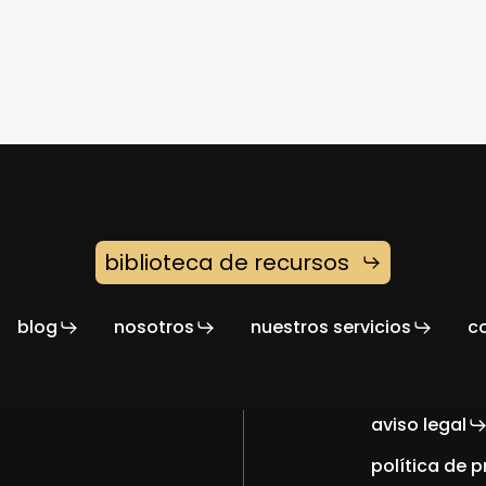
biblioteca de recursos
blog
nosotros
nuestros servicios
c
aviso legal
política de p