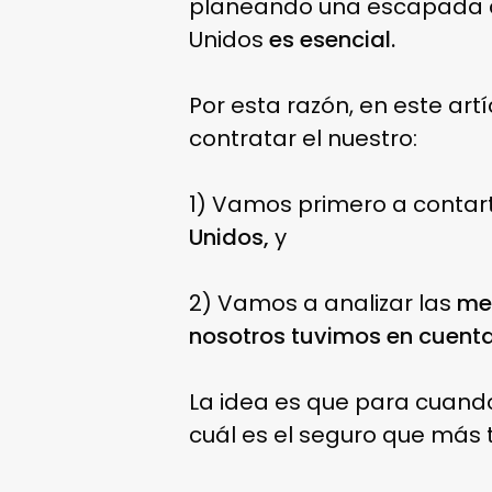
planeando una escapada a
Unidos
es esencial.
Por esta razón, en este ar
contratar el nuestro:
1) Vamos primero a contar
Unidos,
y
2) Vamos a analizar las
mej
nosotros tuvimos en cuent
La idea es que para cuando
cuál es el seguro que más 