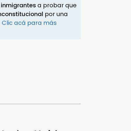
 inmigrantes
a probar que
nconstitucional
por una
.
Clic acá para más