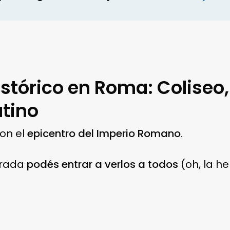
histórico en Roma: Coliseo
tino
son el
epicentro del Imperio Romano
.
trada
podés entrar a verlos a todos
(oh, la h