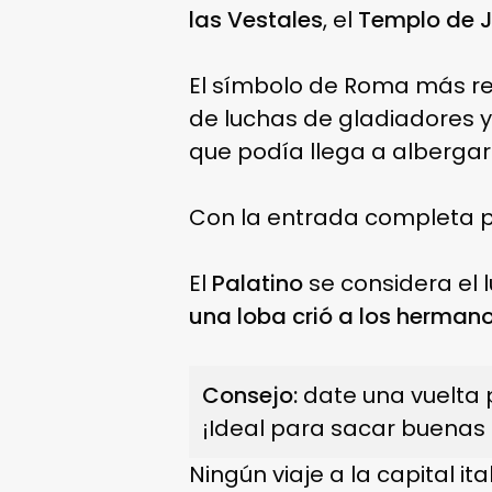
las Vestales
, el
Templo de J
El símbolo de Roma más re
de luchas de gladiadores y
que podía llega a albergar
Con la entrada completa p
El
Palatino
se considera el 
una loba crió a los herma
Consejo:
date una vuelta 
¡Ideal para sacar buenas 
Ningún viaje a la capital i