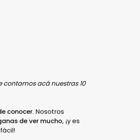
¡Te contamos acá nuestras 10
de conocer
. Nosotros
ganas de ver mucho,
¡y es
ácil!