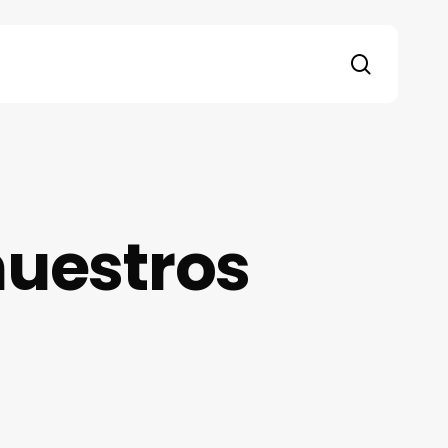
search
nuestros