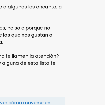
e a algunos les encanta, a
es, no solo porque no
 las que nos gustan a
a.
o te llamen la atención?
 alguna de esta lista te
 ver cómo moverse en