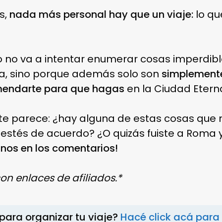
s,
nada más personal hay que un viaje:
lo qu
lo no va a intentar enumerar cosas imperdibl
sa, sino porque además solo son
simplemente
mendarte para que hagas
en la Ciudad Etern
e parece: ¿hay alguna de estas cosas que n
 estés de acuerdo? ¿O quizás fuiste a Roma y
nos en los comentarios!
con enlaces de afiliados.*
para organizar tu viaje?
Hacé click acá para