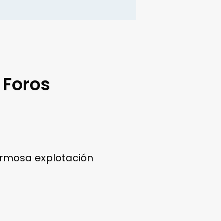
, Foros
ermosa explotación