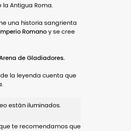
de la Antigua Roma.
iene una historia sangrienta
 Imperio Romano
y se cree
Arena de Gladiadores.
nde la leyenda cuenta que
a.
eo están iluminados.
í que te recomendamos que