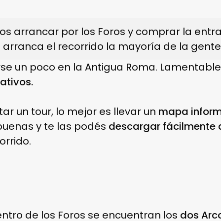
arrancar por los Foros y comprar la entrad
 arranca el recorrido la mayoría de la gente
rse un poco en la Antigua Roma. Lamentab
ativos.
ar un tour, lo mejor es llevar un
mapa inform
uenas y te las podés
descargar fácilmente a
rrido.
ntro de los Foros se encuentran los
dos Arco