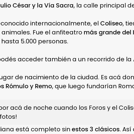
ulio César y la Vía Sacra
, la calle principal 
conocido internacionalmente, el
Coliseo
, t
 animales. Fue el anfiteatro
más grande del
 hasta 5.000 personas.
odés acceder también a un recorrido de la
lugar de nacimiento de la ciudad. Es acá do
nos Rómulo y Remo
, que luego fundarían Rom
por acá de noche cuando los Foros y el Colis
fotos!
taliana está completo sin
estos 3 clásicos
. As