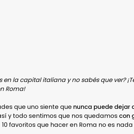
 en la capital italiana y no sabés que ver? 
en Roma!
ades que uno siente que
nunca puede dejar 
así y todo sentimos que nos quedamos
con 
 10 favoritos que hacer en Roma no es nada f