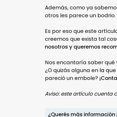
Además, como ya sabemo
otros les parece un bodrio.
Es por eso que este artícu
creemos que exista tal co
nosotros y queremos reco
Nos encantaría saber qué t
¿O quizás alguna en la que
pareció un embole?
¡Conta
Aviso: este artículo cuenta 
¿Querés más información 