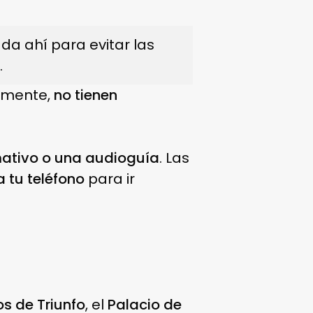
a ahí para evitar las
.
lemente,
no tienen
ativo o una audioguía
. Las
 tu teléfono
para ir
s de Triunfo
, el
Palacio de