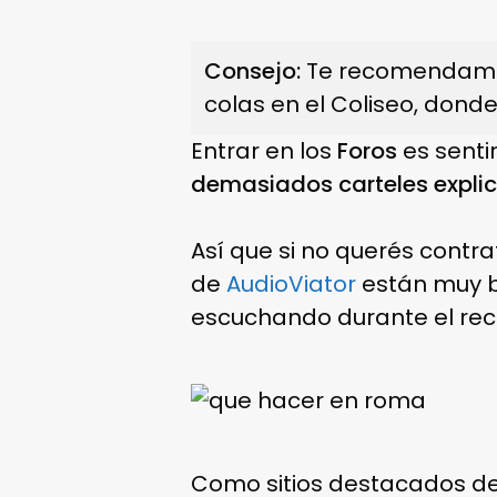
Consejo:
Te recomendamos 
colas en el Coliseo, donde
Entrar en los
Foros
es senti
demasiados carteles explic
Así que si no querés contrat
de
AudioViator
están muy b
escuchando durante el reco
Como sitios destacados de