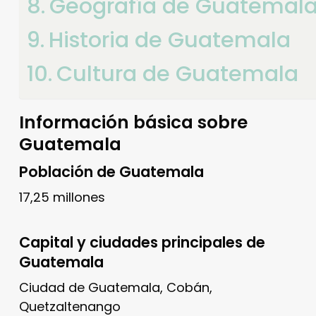
Geografía de Guatemal
Historia de Guatemala
Cultura de Guatemala
Información básica sobre
Guatemala
Población de Guatemala
17,25 millones
Capital y ciudades principales de
Guatemala
Ciudad de Guatemala, Cobán,
Quetzaltenango