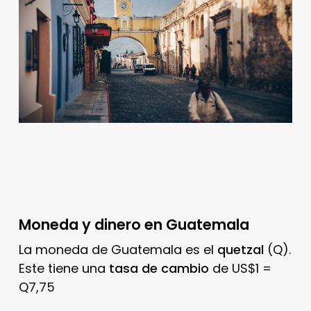
Moneda y dinero en Guatemala
La moneda de Guatemala es el
quetzal
(Q).
Este tiene una
tasa de cambio
de US$1 =
Q7,75