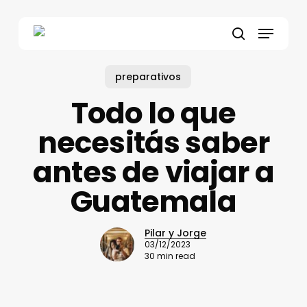
Skip
to
Menu
main
search
content
preparativos
Todo lo que
necesitás saber
antes de viajar a
Guatemala
Pilar y Jorge
03/12/2023
30 min read